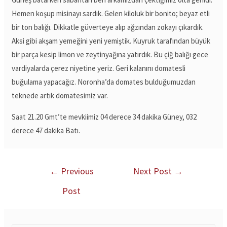
Hemen koşup misinayı sardık. Gelen kiloluk bir bonito; beyaz etli
bir ton balığı. Dikkatle güverteye alıp ağzından zokayı çıkardık.
Aksi gibi akşam yemeğini yeni yemiştik. Kuyruk tarafından büyük
bir parça kesip limon ve zeytinyağına yatırdık. Bu çiğ balığı gece
vardiyalarda çerez niyetine yeriz. Geri kalanını domatesli
buğulama yapacağız. Noronha’da domates bulduğumuzdan
teknede artık domatesimiz var.
Saat 21.20 Gmt’te mevkiimiz 04 derece 34 dakika Güney, 032
derece 47 dakika Batı.
←
Previous
Next Post
→
Post