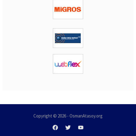
Copyright © 2026 - OsmanAtasoy.org