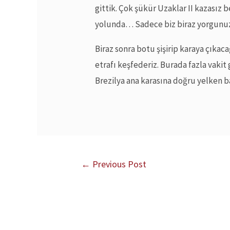
gittik. Çok şükür Uzaklar II kazasız 
yolunda… Sadece biz biraz yorgunu
Biraz sonra botu şişirip karaya çıkaca
etrafı keşfederiz. Burada fazla vakit
Brezilya ana karasına doğru yelken b
←
Previous Post