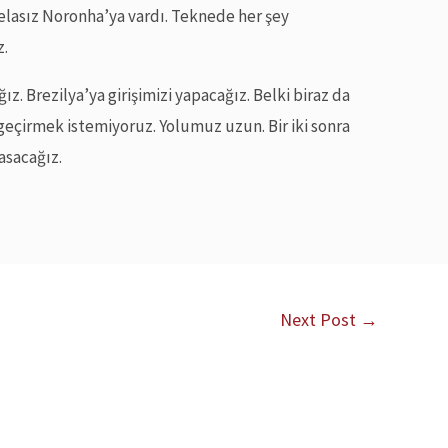
belasız Noronha’ya vardı. Teknede her şey
z.
ğız. Brezilya’ya girişimizi yapacağız. Belki biraz da
 geçirmek istemiyoruz. Yolumuz uzun. Bir iki sonra
asacağız.
Next Post
→