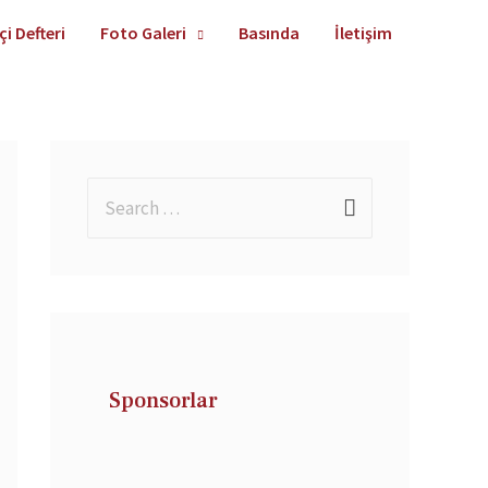
çi Defteri
Foto Galeri
Basında
İletişim
Sponsorlar