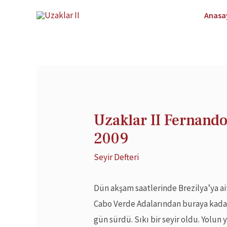
Anasa
Uzaklar II Fernand
2009
Seyir Defteri
Dün akşam saatlerinde Brezilya’ya a
Cabo Verde Adalarından buraya kadar
gün sürdü. Sıkı bir seyir oldu. Yolun 