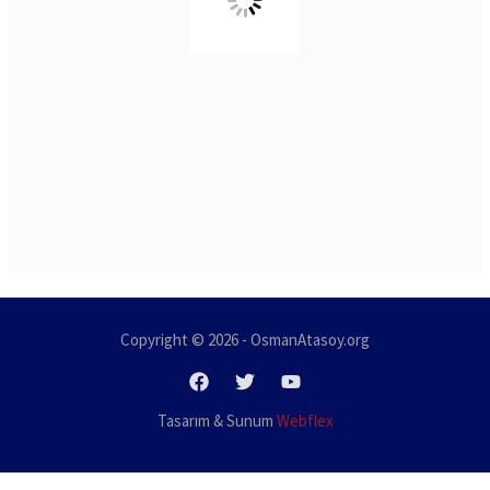
Copyright © 2026 - OsmanAtasoy.org
Tasarım & Sunum
Webflex