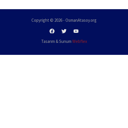
Copyright © 2026 - OsmanAtasoy.org
Tasarım & Sunum
Webflex