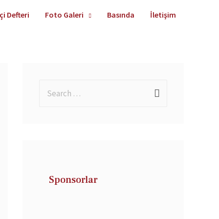
çi Defteri
Foto Galeri
Basında
İletişim
Sponsorlar