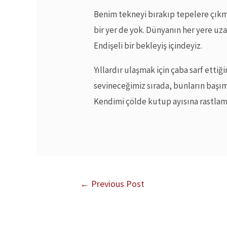
Benim tekneyi bırakıp tepelere çık
bir yer de yok. Dünyanın her yere uza
Endişeli bir bekleyiş içindeyiz.
Yıllardır ulaşmak için çaba sarf ett
sevineceğimiz sırada, bunların başım
Kendimi çölde kutup ayısına rastlam
←
Previous Post