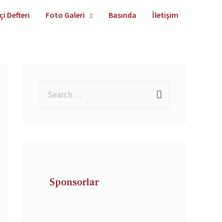
çi Defteri
Foto Galeri
Basında
İletişim
Sponsorlar