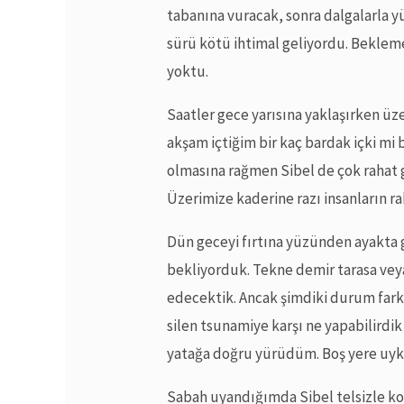
tabanına vuracak, sonra dalgalarla y
sürü kötü ihtimal geliyordu. Bekle
yoktu.
Saatler gece yarısına yaklaşırken üze
akşam içtiğim bir kaç bardak içki m
olmasına rağmen Sibel de çok rahat 
Üzerimize kaderine razı insanların r
Dün geceyi fırtına yüzünden ayakta ge
bekliyorduk. Tekne demir tarasa ve
edecektik. Ancak şimdiki durum farkl
silen tsunamiye karşı ne yapabilirdik
yatağa doğru yürüdüm. Boş yere uy
Sabah uyandığımda Sibel telsizle ko