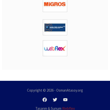
Copyright © 2026 - OsmanAtasoy.org
Tasarım & Sunum
Webflex