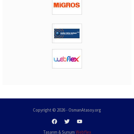
Copyright © 2026 - OsmanAtasoy.org
Tasarım & Sunum
Webflex