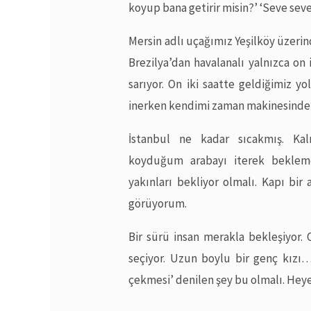
koyup bana getirir misin?’ ‘Seve s
Mersin adlı uçağımız Yeşilköy üzeri
Brezilya’dan havalanalı yalnızca on
sarıyor. On iki saatte geldiğimiz y
inerken kendimi zaman makinesinden
İstanbul ne kadar sıcakmış. Kalı
koyduğum arabayı iterek bekleme
yakınları bekliyor olmalı. Kapı bir 
görüyorum.
Bir sürü insan merakla bekleşiyor. 
seçiyor. Uzun boylu bir genç kız
çekmesi’ denilen şey bu olmalı. Heye