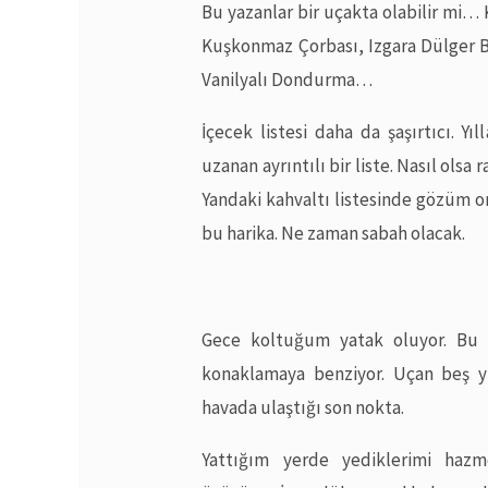
Bu yazanlar bir uçakta olabilir mi… 
Kuşkonmaz Çorbası, Izgara Dülger Ba
Vanilyalı Dondurma…
İçecek listesi daha da şaşırtıcı. Y
uzanan ayrıntılı bir liste. Nasıl olsa
Yandaki kahvaltı listesinde gözüm orta
bu harika. Ne zaman sabah olacak.
Gece koltuğum yatak oluyor. Bu l
konaklamaya benziyor. Uçan beş y
havada ulaştığı son nokta.
Yattığım yerde yediklerimi haz