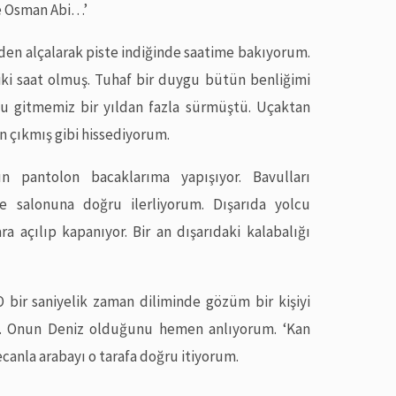
eve Osman Abi…’
nden alçalarak piste indiğinde saatime bakıyorum.
 iki saat olmuş. Tuhaf bir duygu bütün benliğimi
olu gitmemiz bir yıldan fazla sürmüştü. Uçaktan
 çıkmış gibi hissediyorum.
n pantolon bacaklarıma yapışıyor. Bavulları
 salonuna doğru ilerliyorum. Dışarıda yolcu
ara açılıp kapanıyor. Bir an dışarıdaki kalabalığı
O bir saniyelik zaman diliminde gözüm bir kişiyi
ı… Onun Deniz olduğunu hemen anlıyorum. ‘Kan
canla arabayı o tarafa doğru itiyorum.