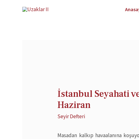
Anasa
İstanbul Seyahati 
Haziran
Seyir Defteri
Masadan kalkıp havaalanına koşuyo