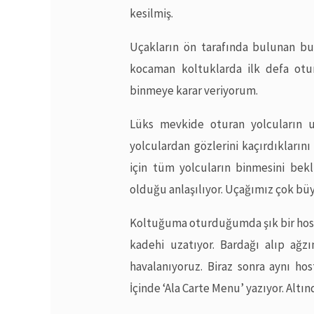
kesilmiş.
Uçakların ön tarafında bulunan b
kocaman koltuklarda ilk defa otu
binmeye karar veriyorum.
Lüks mevkide oturan yolcuların uç
yolculardan gözlerini kaçırdıkların
için tüm yolcuların binmesini bek
olduğu anlaşılıyor. Uçağımız çok büyü
Koltuğuma oturduğumda şık bir host
kadehi uzatıyor. Bardağı alıp a
havalanıyoruz. Biraz sonra aynı hos
İçinde ‘Ala Carte Menu’ yazıyor. Alt