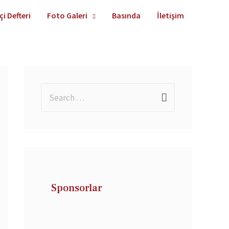
çi Defteri
Foto Galeri
Basında
İletişim
Sponsorlar