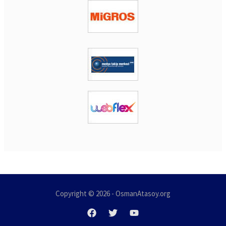
Copyright © 2026 - OsmanAtasoy.org