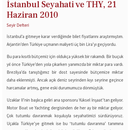
İstanbul Seyahati ve THY, 21
Haziran 2010
Seyir Defteri
İstanbul’a gitmeye karar verdiğimde bilet fiyatlarını araştırmıştım.
Arjantin’den Türkiye uçmanın maliyeti üç bin Lira’yı geçiyordu.
Bu para kısıtlı bütçemiz için oldukça yüksek bir rakamdı. Bir buçuk
yıl önce Türkiye’den yola çıkarken yanımızda bir miktar para vardı.
Brezilya’da tanıştığımız bir dost sayesinde bütçemize miktar
daha eklenmişti. Ancak açık deniz seyrinden kıyı seyrine geçince
harcamalar artmış, gene eski durumumuza dönmüştük.
Uzaklar II’nin başlıca geliri ana sponsoru Yüksel İnşaat’tan geliyor.
Motor Boat ve Yachting dergisinden de her ay bir miktar geliyor.
Çok tutumlu davranmak koşuluyla seyahatimizi sürdürüyoruz.
Uçakla Türkiye’ye gitmek ise bu ‘tutumlu davranma’ tanımına