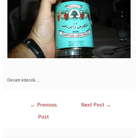
Devam edecek…
←
Previous
Next Post
→
Post