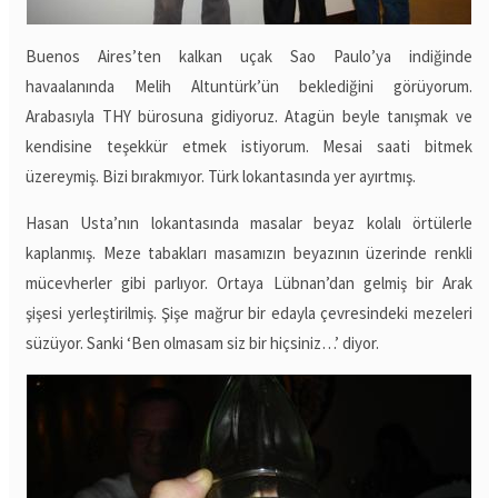
Buenos Aires’ten kalkan uçak Sao Paulo’ya indiğinde
havaalanında Melih Altuntürk’ün beklediğini görüyorum.
Arabasıyla THY bürosuna gidiyoruz. Atagün beyle tanışmak ve
kendisine teşekkür etmek istiyorum. Mesai saati bitmek
üzereymiş. Bizi bırakmıyor. Türk lokantasında yer ayırtmış.
Hasan Usta’nın lokantasında masalar beyaz kolalı örtülerle
kaplanmış. Meze tabakları masamızın beyazının üzerinde renkli
mücevherler gibi parlıyor. Ortaya Lübnan’dan gelmiş bir Arak
şişesi yerleştirilmiş. Şişe mağrur bir edayla çevresindeki mezeleri
süzüyor. Sanki ‘Ben olmasam siz bir hiçsiniz…’ diyor.