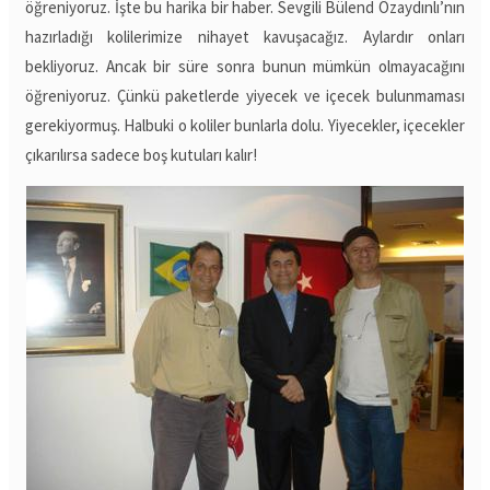
öğreniyoruz. İşte bu harika bir haber. Sevgili Bülend Özaydınlı’nın
hazırladığı kolilerimize nihayet kavuşacağız. Aylardır onları
bekliyoruz. Ancak bir süre sonra bunun mümkün olmayacağını
öğreniyoruz. Çünkü paketlerde yiyecek ve içecek bulunmaması
gerekiyormuş. Halbuki o koliler bunlarla dolu. Yiyecekler, içecekler
çıkarılırsa sadece boş kutuları kalır!