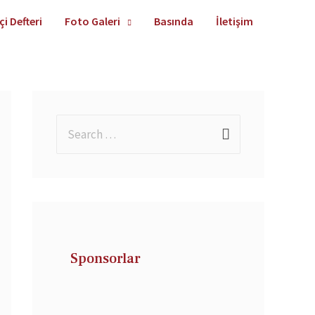
çi Defteri
Foto Galeri
Basında
İletişim
Sponsorlar