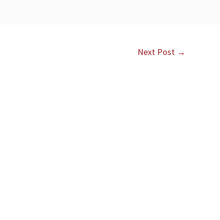
Next Post
→