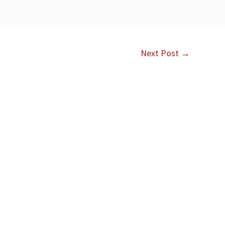
Next Post
→