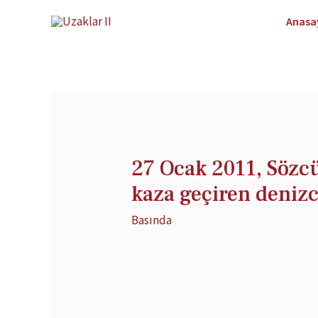
Anasa
27 Ocak 2011, Sözc
kaza geçiren denizc
Basında