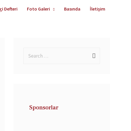
çi Defteri
Foto Galeri
Basında
İletişim
Sponsorlar