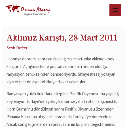
Aklımız Karıştı, 28 Mart 2011
Seyir Defteri
Japonya depremi sonrasında aldığımız mektuplar aklımızı epey
karıştırdı. Açtığımız her e postada depremin neden olduğu
radyasyon tehlikesinden bahsediliyordu. Siteye mesaj yollayan
ziyaretçiler de aynı tehlikeye dikkat çekmişler.
Radyasyon yüklü bulutların rüzgârla Pasifik Okyanusu’na yayıldığı
söyleniyor. Türkiye’den yola çıkarken seyahat rotamızı çizmiştik.
Horn Burnu’nu döndükten sonra Pasifik Okyanusu üzerinden
Panama Kanalı’na ulaşacak, oradan da Türkiye’ye dönecektik.
Ancak son gelişmelerden sonra, sanırım bu planı değiştirmemiz