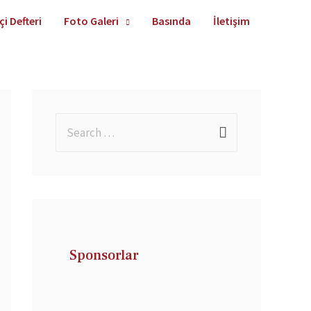
çi Defteri
Foto Galeri
Basında
İletişim
Sponsorlar