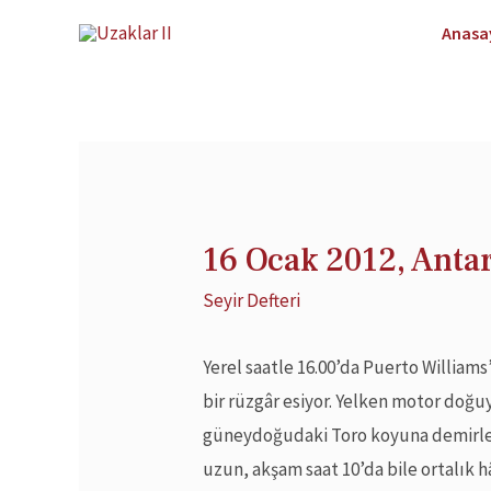
Anasa
16 Ocak 2012, Antar
Seyir Defteri
Yerel saatle 16.00’da Puerto Williams
bir rüzgâr esiyor. Yelken motor doğu
güneydoğudaki Toro koyuna demirle
uzun, akşam saat 10’da bile ortalık h