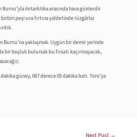
n Burnu’yla Antarktika arasında hava günlerdir
irbiri peşi sıra fırtına şiddetinde rüzgârlar
ırdık.
 Burnu’na yaklaşmak. Uygun bir demir yerinde
da bir boşluk bulursak bu fırsatı kaçırmayacak,
asacağız.
 dakika güney, 067 derece 05 dakika batı. Toro’ya
Next Post
→