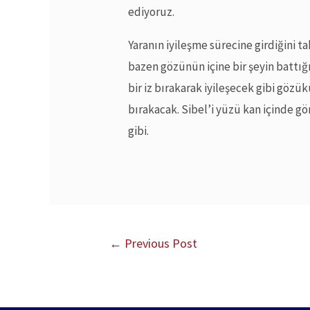
ediyoruz.
Yaranın iyileşme sürecine girdiğini 
bazen gözünün içine bir şeyin battığ
bir iz bırakarak iyileşecek gibi gözü
bırakacak. Sibel’i yüzü kan içinde 
gibi.
←
Previous Post