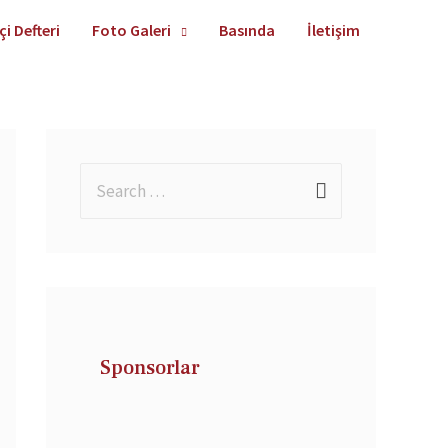
çi Defteri
Foto Galeri
Basında
İletişim
Sponsorlar