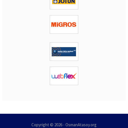
Copyright © 2026 - OsmanAtasoy.org