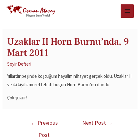
Uzaklar II Horn Burnu’nda, 9
Mart 2011
Seyir Defteri
Yıllardır peşinde koştuğum hayalim nihayet gerçek oldu. Uzaklar II
ve iki kişilik mürettebatı bugün Horn Burnu’nu döndü.
Çok şükür!
←
Previous
Next Post
→
Post