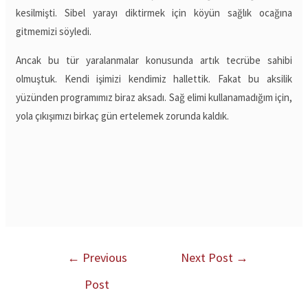
kesilmişti. Sibel yarayı diktirmek için köyün sağlık ocağına
gitmemizi söyledi.
Ancak bu tür yaralanmalar konusunda artık tecrübe sahibi
olmuştuk. Kendi işimizi kendimiz hallettik. Fakat bu aksilik
yüzünden programımız biraz aksadı. Sağ elimi kullanamadığım için,
yola çıkışımızı birkaç gün ertelemek zorunda kaldık.
←
Previous
Next Post
→
Post