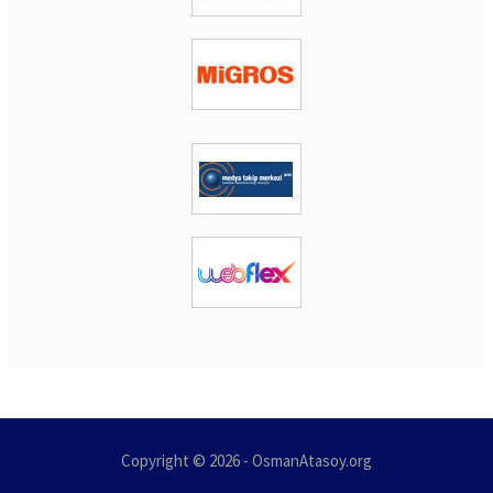
Copyright © 2026 - OsmanAtasoy.org