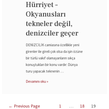
Hürriyet –
Okyanusları
tekneler değil,
denizciler geçer
DENİZCİLİK camiasına özellikle yeni
girenler ile gireli çok olsa da işin özüne
bir türlü vakıf olamayanların sıkça
konuştukları bir konu vardır: Dünya
turu yapacak teknenin …
Devamını oku »
←
Previous Page
1
…
18
19