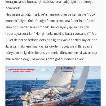
konuşmalarıdır bunlar. İşin özü kavranamadığı için de tekneye
odaklanılır.
Hepimizin tanıdığı, Türkiye’nin gururu olan ve kendisine “foto
muhabir” diyen ünlü fotoğraf sanatçımız Ara Güler’in nefis bir
anekdotu vardır, bilirsiniz belki. Kendisiyle yapılan pek çok
röportajda sorarlar: “Hangi marka makine kullanıyorsunuz?” Ara
Güler de her seferinde ders niteliği taşıyan o sözleri söyler: “Ne
ilgisi var makinenin markası ile çekilen fotoğrafın? Bir adama
dünyanın en iyi daktilosunu verseniz, dünyanın en iyi yazarı olur
mu? Makine değil, bakan ve gören gözdür önemli olan.”