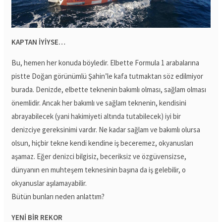
KAPTAN İYİYSE…
Bu, hemen her konuda böyledir. Elbette Formula 1 arabalarına
pistte Doğan görünümlü Şahin’le kafa tutmaktan söz edilmiyor
burada. Denizde, elbette teknenin bakımlı olması, sağlam olması
önemlidir. Ancak her bakımlı ve sağlam teknenin, kendisini
abrayabilecek (yani hakimiyeti altında tutabilecek) iyi bir
denizciye gereksinimi vardır. Ne kadar sağlam ve bakımlı olursa
olsun, hiçbir tekne kendi kendine iş beceremez, okyanusları
aşamaz. Eğer denizci bilgisiz, beceriksiz ve özgüvensizse,
dünyanın en muhteşem teknesinin başına da iş gelebilir, o
okyanuslar aşılamayabilir.
Bütün bunları neden anlattım?
YENİ BİR REKOR