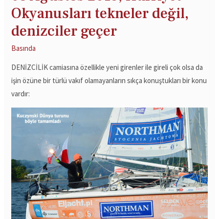
Okyanusları tekneler değil,
denizciler geçer
Basında
DENİZCİLİK camiasına özellikle yeni girenler ile gireli çok olsa da
işin özüne bir türlü vakıf olamayanların sıkça konuştukları bir konu
vardır: