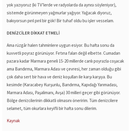
yok yazıyoruz (ki TV’lerde ve radyolarda da aynısı söyleniyor),
sistemde görünmeyen yağmurlar yağıyor. Yağacak diyoruz,
bakıyorsun pırıl pırıl bir gök! Bir tuhaf oldu bu işler vesselam.
DENİZCİLER DİKKAT ETMELİ
Ama rüzgâr halen tahminlere uygun esiyor. Bu hafta sonu da
kuvvetli poyraz görünüyor. Fırtına falan değil elbette. Cumadan
pazara kadar Marmara geneli 15-20 millerde canlı poyrazla coşacak
ama Bandırma, Marmara Adası ve çevresi, her zaman olduğu gibi
çok daha sert bir hava ve deniz koşulları ile karşı karşıya. Bu
kesimde (Karacabey Kurşunlu, Bandırma, Kapıdağı Yarımadası,
Marmara Adası, Paşalimanı, Avşa) 30 milleri geçer gibi görünüyor.
Bölge denizcilerinin dikkatli olmasını öneririm. Tüm denizcilere
selamet, tüm okurlara keyifli bir hafta sonu dilerim.
Kaynak