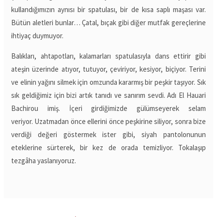
kullandığımızın aynısı bir spatulası, bir de kısa saplı maşası var.
Bütün aletleri bunlar… Çatal, bıçak gibi diğer mutfak gereçlerine
ihtiyaç duymuyor.
Balıkları, ahtapotları, kalamarları spatulasıyla dans ettirir gibi
ateşin üzerinde atıyor, tutuyor, çeviriyor, kesiyor, biçiyor. Terini
ve elinin yağını silmek için omzunda kararmış bir peşkir taşıyor. Sık
sık geldiğimiz için bizi artık tanıdı ve sanırım sevdi. Adı El Hauari
Bachirou imiş. İçeri girdiğimizde gülümseyerek selam
veriyor. Uzatmadan önce ellerini önce peşkirine siliyor, sonra bize
verdiği değeri göstermek ister gibi, siyah pantolonunun
eteklerine sürterek, bir kez de orada temizliyor. Tokalaşıp
tezgâha yaslanıyoruz.