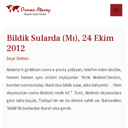
Bildik Sularda (Mı), 24 Ekim
2012
Seyir Defteri
Akdeniz’e girdikten sonra e-posta yollayan, telefon eden dostlar,
hemen hemen aynı sözleri söylüyorlar: “Artık Akdeniz’desiniz,
bundan sonrası kolay. Nasıl olsa bildik sular, arka bahçemiz… Hem
okyanustan sonra Akdeniz nedir ki!..” Evet, Akdeniz okyanuslara
göre daha küçük, Türkiye’nin de bu denize sahili var. Bahsedilen
‘bildik’lik bunlardan ibaret olsa gerek.