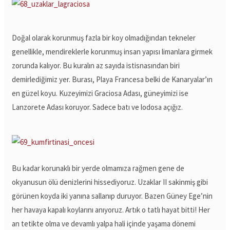
Doğal olarak korunmuş fazla bir koy olmadığından tekneler
genellikle, mendireklerle korunmuş insan yapısı limanlara girmek
zorunda kalıyor. Bu kuralın az sayıda istisnasından biri
demirlediğimiz yer. Burası, Playa Francesa belki de Kanaryalar’ın
en güzel koyu. Kuzeyimizi Graciosa Adası, güneyimizi ise
Lanzorete Adası koruyor. Sadece batı ve lodosa açığız.
Bu kadar korunaklı bir yerde olmamıza rağmen gene de
okyanusun ölü denizlerini hissediyoruz. Uzaklar II sakinmiş gibi
görünen koyda iki yanına sallanıp duruyor. Bazen Güney Ege’nin
her havaya kapalı koylarını anıyoruz. Artık o tatlı hayat bitti! Her
an tetikte olma ve devamlı yalpa hali içinde yaşama dönemi