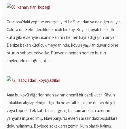
Graciosa’daki yegane yerleşim yeri La Sociadad ya da diğer adıyla
Caleta del Sebo dedikleri küçük bir köy. Beyaz boyalı tek katlı
kutu gibi evleriyle insanın kanının hemen kaynadığı şirin bir yer.
Denize bakan küçücük meydanında, köyün yaşlıları duvar dibine
oturup sohbet ediyorlar. Dünyanın hemen hemen bütün
köylerinde olduğu gibi…
Ama bu köyü diğerlerinden ayıran önemli bir özellik var. Köyün
sokakları alışılagelmişin dışında ne asfalt kaplı, ne de taş döşeli
veya toprak. Tek katlı binalar geniş bir kum arazinin üzerine
yanyana inşa edilmiş. Mavi panjurlu evlerin arasındaki boşluklara
dokunulmamış. Böylece sokakların zemini kum olarak kalmış.