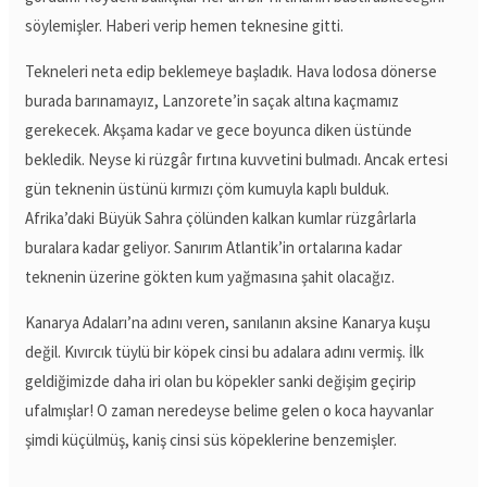
söylemişler. Haberi verip hemen teknesine gitti.
Tekneleri neta edip beklemeye başladık. Hava lodosa dönerse
burada barınamayız, Lanzorete’in saçak altına kaçmamız
gerekecek. Akşama kadar ve gece boyunca diken üstünde
bekledik. Neyse ki rüzgâr fırtına kuvvetini bulmadı. Ancak ertesi
gün teknenin üstünü kırmızı çöm kumuyla kaplı bulduk.
Afrika’daki Büyük Sahra çölünden kalkan kumlar rüzgârlarla
buralara kadar geliyor. Sanırım Atlantik’in ortalarına kadar
teknenin üzerine gökten kum yağmasına şahit olacağız.
Kanarya Adaları’na adını veren, sanılanın aksine Kanarya kuşu
değil. Kıvırcık tüylü bir köpek cinsi bu adalara adını vermiş. İlk
geldiğimizde daha iri olan bu köpekler sanki değişim geçirip
ufalmışlar! O zaman neredeyse belime gelen o koca hayvanlar
şimdi küçülmüş, kaniş cinsi süs köpeklerine benzemişler.