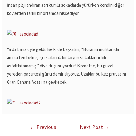
İnsan plajı andıran sarı kumlu sokaklarda yürürken kendini diğer
köylerden farklı bir ortamda hissediyor.
Ya da bana öyle geldi. Belki de başkaları, “Buranın muhtarı da
amma tembelmiş, şu kadarcık bir köyün sokaklarını bile
asfaltlatamamış,” diye düşünüyordur! Kısmetse, bu güzel
yereden pazartesi günü demir alıyoruz. Uzaklar bu kez pruvasını
Gran Canaria Adası’na çevirecek.
←
Previous
Next Post
→