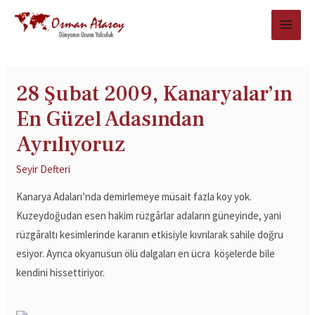
28 Şubat 2009, Kanaryalar’ın
En Güzel Adasından
Ayrılıyoruz
Seyir Defteri
Kanarya Adaları’nda demirlemeye müsait fazla koy yok.
Kuzeydoğudan esen hakim rüzgârlar adaların güneyinde, yani
rüzgâraltı kesimlerinde karanın etkisiyle kıvrılarak sahile doğru
esiyor. Ayrıca okyanusun ölü dalgaları en ücra köşelerde bile
kendini hissettiriyor.