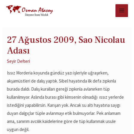
27 Ağustos 2009, Sao Nicolau
Adası
Seyir Defteri
Issız Morderia koyunda gündüz yazı işleriyle uğraşırken,
akşamüstleri de dalış yaptık. Sibel hayatında ilk defa zıpkınla
burada daldı. Dalış kuralları gereği zıpkınla avlanırken tüp
kullanılmıyor. Aslında burası gibi kimsenin olmadığı ıssız yerlerde
istediğini yapabilirsin. Karışan yok. Ancak su altı hayatına saygı
duyan dalgıçlar tüple avlanmayı etik bulmuyorlar. Pek anlamam
ama, sanırım avcılık kaidelerine göre de tüp kullanmak usule
uygun değil.