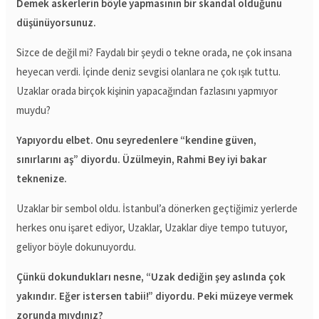
Demek askerlerin böyle yapmasının bir skandal olduğunu
düşünüyorsunuz.
Sizce de değil mi? Faydalı bir şeydi o tekne orada, ne çok insana
heyecan verdi. İçinde deniz sevgisi olanlara ne çok ışık tuttu.
Uzaklar orada birçok kişinin yapacağından fazlasını yapmıyor
muydu?
Yapıyordu elbet. Onu seyredenlere “kendine güven,
sınırlarını aş” diyordu. Üzülmeyin, Rahmi Bey iyi bakar
teknenize.
Uzaklar bir sembol oldu. İstanbul’a dönerken geçtiğimiz yerlerde
herkes onu işaret ediyor, Uzaklar, Uzaklar diye tempo tutuyor,
geliyor böyle dokunuyordu.
Çünkü dokundukları nesne, “Uzak dediğin şey aslında çok
yakındır. Eğer istersen tabii!” diyordu. Peki müzeye vermek
zorunda mıydınız?