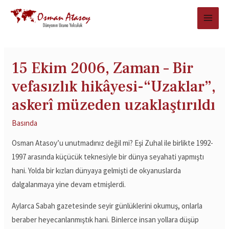
15 Ekim 2006, Zaman – Bir
vefasızlık hikâyesi-“Uzaklar”,
askerî müzeden uzaklaştırıldı
Basında
Osman Atasoy’u unutmadınız değil mi? Eşi Zuhal ile birlikte 1992-
1997 arasında küçücük teknesiyle bir dünya seyahati yapmıştı
hani. Yolda bir kızları dünyaya gelmişti de okyanuslarda
dalgalanmaya yine devam etmişlerdi.
Aylarca Sabah gazetesinde seyir günlüklerini okumuş, onlarla
beraber heyecanlanmıştık hani. Binlerce insan yollara düşüp