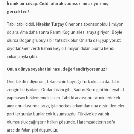
İronik bir cevap. Ciddi olarak sponsor mu arıyormuş
gerçekten?
Tabii tabii ciddi. Nitekim Turgay Ciner ona sponsor oldu 1 milyon
dolara. Ama daha sonra Rahmi Koç’un ailesi araya giriyor. ‘Böyle
olursa Doğan grubuyla bir tatsızlık olur. Onlarla da iş yapıyoruz.’
diyorlar. Geri verdi Rahmi Bey o 1 milyon doları. Sonra kendi
imkanlarıyla çıktı.
Onun dünya seyahatini nasıl değerlendiriyorsunuz?
Onu takdir ediyorum, teknesinin bayrağı Türk olmasa da. Tabii
zengin bir işadamı. Ondan bizim gibi, Sadun Boro gibi bir seyahat
yapmasını beklememek lazım. Tabii ki arzusunu tatmin edecek
ama onu duyurma tarzı, işte herkes arkamdan dua etsin demeler,
partiler şunlar bunlar çok lüzumsuzdu. Türkiye’de yat bir
olumsuzluk çağrıştırır halkın gözünde. Haramzadelerin sefa
aracıdır falan gibi düşünülür.