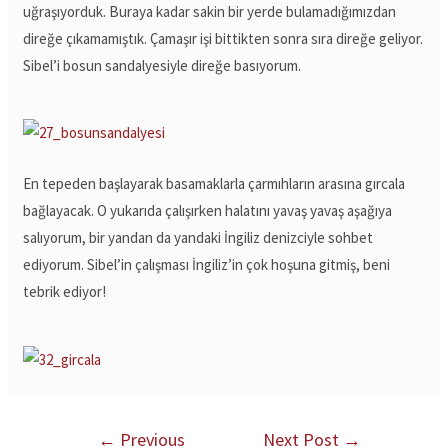
uğraşıyorduk. Buraya kadar sakin bir yerde bulamadığımızdan
direğe çıkamamıştık. Çamaşır işi bittikten sonra sıra direğe geliyor.
Sibel’i bosun sandalyesiyle direğe basıyorum.
En tepeden başlayarak basamaklarla çarmıhların arasına gırcala
bağlayacak. O yukarıda çalışırken halatını yavaş yavaş aşağıya
salıyorum, bir yandan da yandaki İngiliz denizciyle sohbet
ediyorum. Sibel’in çalışması İngiliz’in çok hoşuna gitmiş, beni
tebrik ediyor!
←
Previous
Next Post
→