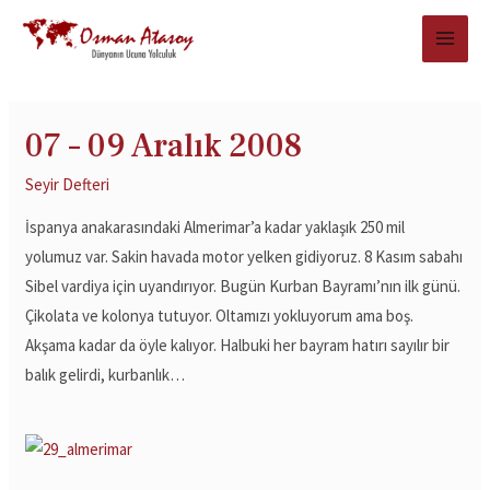
07 – 09 Aralık 2008
Seyir Defteri
İspanya anakarasındaki Almerimar’a kadar yaklaşık 250 mil
yolumuz var. Sakin havada motor yelken gidiyoruz. 8 Kasım sabahı
Sibel vardiya için uyandırıyor. Bugün Kurban Bayramı’nın ilk günü.
Çikolata ve kolonya tutuyor. Oltamızı yokluyorum ama boş.
Akşama kadar da öyle kalıyor. Halbuki her bayram hatırı sayılır bir
balık gelirdi, kurbanlık…