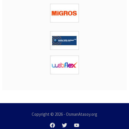
Copyright © 2026 - OsmanAtasoy.org