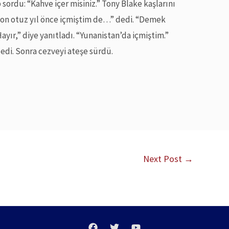
 sordu: “Kahve içer misiniz.” Tony Blake kaşlarını
 son otuz yıl önce içmiştim de…” dedi. “Demek
ayır,” diye yanıtladı. “Yunanistan’da içmiştim.”
dedi. Sonra cezveyi ateşe sürdü.
Next Post
→