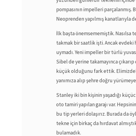
pompasının impelleri parçalanmış. 
Neoprenden yapılmış kanatlarıyla d
İlk başta önemsememiştik. Nasılsa te
takmak bir saatlik işti. Ancak evdek
uymadı. Yeni impeller bir türlü yuv
Sibel de yerine takamayınca çıkarıp 
küçük olduğunu fark ettik. Elimizdeki
yanımıza alıp şehre doğru yürümeye
Stanley iki bin kişinin yaşadığı küçüc
oto tamiri yapılan garajı var. Hepsinin
bu tip yerleri dolaşırız. Burada da 
tekne için birkaç da hırdavat almıştık
bulamadık.