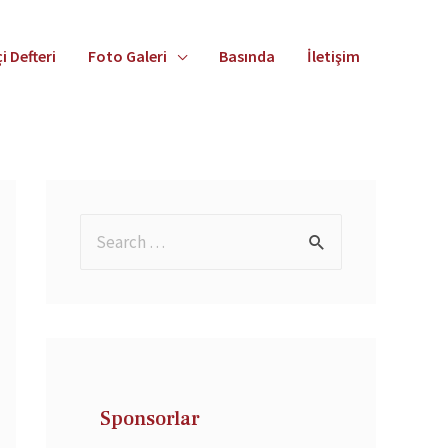
i Defteri
Foto Galeri
Basında
İletişim
Sponsorlar