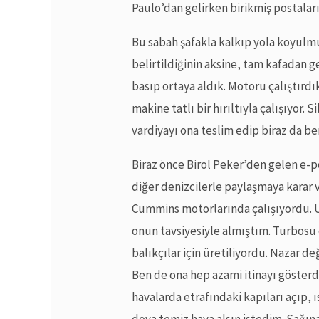
Paulo’dan gelirken birikmiş postalar
Bu sabah şafakla kalkıp yola koyulm
belirtildiğinin aksine, tam kafadan ge
basıp ortaya aldık. Motoru çalıştırd
makine tatlı bir hırıltıyla çalışıyor. 
vardiyayı ona teslim edip biraz da b
Biraz önce Birol Peker’den gelen e
diğer denizcilerle paylaşmaya karar 
Cummins motorlarında çalışıyordu. 
onun tavsiyesiyle almıştım. Turbosu 
balıkçılar için üretiliyordu. Nazar
Ben de ona hep azami itinayı gösterd
havalarda etrafındaki kapıları açıp,