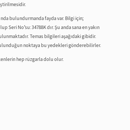
ştirilmesidir.
ında bulundurmanda fayda var. Bilgi için;
up Seri No’su: 34788K dır. Şu anda sana en yakın
lunmaktadır. Temas bilgileri aşağıdaki gibidir.
 bulunduğun noktaya bu yedekleri gönderebilirler.
nlerin hep rüzgarla dolu olur.