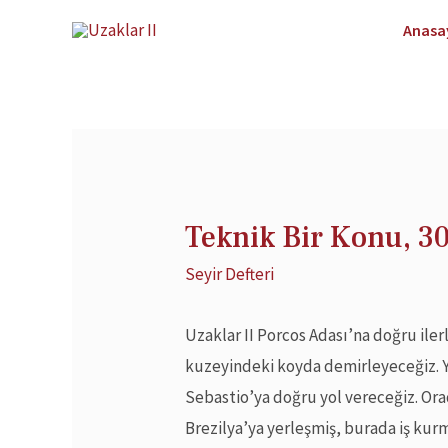
Anasa
Teknik Bir Konu, 3
Seyir Defteri
Uzaklar II Porcos Adası’na doğru ilerl
kuzeyindeki koyda demirleyeceğiz. Y
Sebastio’ya doğru yol vereceğiz. Ora
Brezilya’ya yerleşmiş, burada iş kur