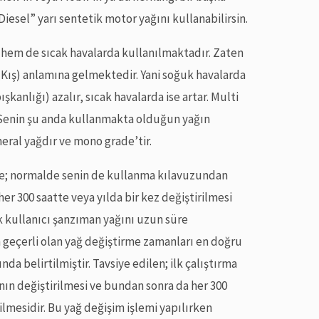
iesel” yarı sentetik motor yağını kullanabilirsin.
hem de sıcak havalarda kullanılmaktadır. Zaten
(Kış) anlamına gelmektedir. Yani soğuk havalarda
kanlığı) azalır, sıcak havalarda ise artar. Multi
Senin şu anda kullanmakta olduğun yağın
neral yağdır ve mono grade’tir.
ce; normalde senin de kullanma kılavuzundan
r 300 saatte veya yılda bir kez değiştirilmesi
ok kullanıcı şanzıman yağını uzun süre
n geçerli olan yağ değiştirme zamanları en doğru
nda belirtilmiştir. Tavsiye edilen; ilk çalıştırma
ının değiştirilmesi ve bundan sonra da her 300
rilmesidir. Bu yağ değişim işlemi yapılırken