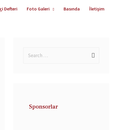
çi Defteri
Foto Galeri
Basında
İletişim
Sponsorlar