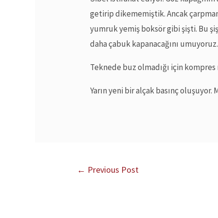
getirip dikememiştik. Ancak çarpmanı
yumruk yemiş boksör gibi şişti. Bu şiş
daha çabuk kapanacağını umuyoruz
Teknede buz olmadığı için kompres
Yarın yeni bir alçak basınç oluşuyor. 
←
Previous Post