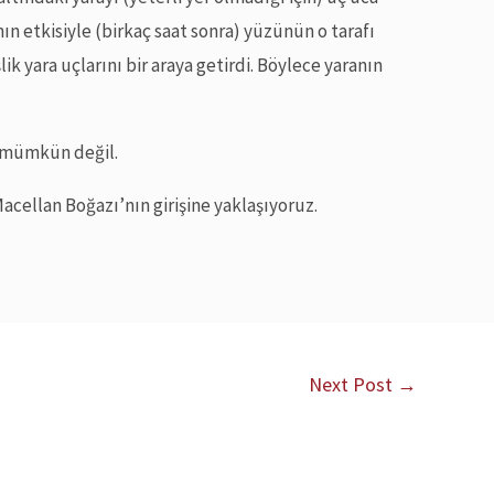
n etkisiyle (birkaç saat sonra) yüzünün o tarafı
lik yara uçlarını bir araya getirdi. Böylece yaranın
.
 mümkün değil.
Macellan Boğazı’nın girişine yaklaşıyoruz.
Next Post
→