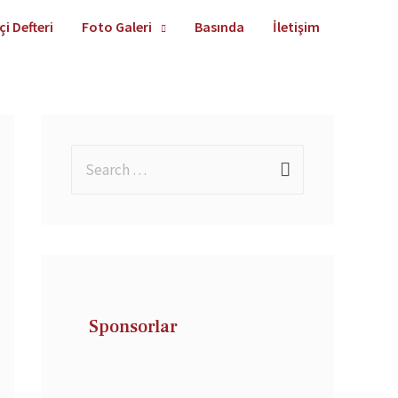
çi Defteri
Foto Galeri
Basında
İletişim
Sponsorlar