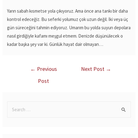
Yarın sabah kısmetse yola çıkıyoruz. Ama önce ana tankı bir daha
kontrol edeceğiz. Bu seferki yolumuz çok uzun değil. İki veya üç
gün süreceğini tahmin ediyoruz. Umarım bu yolda suyun depolara
nasıl girdiğiyle kafamı meşgul etmem. Denizde düşünülecek o
kadar başka şey var ki. Günlük hayat dair olmayan…
←
Previous
Next Post
→
Post