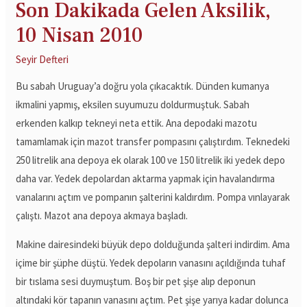
Son Dakikada Gelen Aksilik,
10 Nisan 2010
Seyir Defteri
Bu sabah Uruguay’a doğru yola çıkacaktık. Dünden kumanya
ikmalini yapmış, eksilen suyumuzu doldurmuştuk. Sabah
erkenden kalkıp tekneyi neta ettik. Ana depodaki mazotu
tamamlamak için mazot transfer pompasını çalıştırdım. Teknedeki
250 litrelik ana depoya ek olarak 100 ve 150 litrelik iki yedek depo
daha var. Yedek depolardan aktarma yapmak için havalandırma
vanalarını açtım ve pompanın şalterini kaldırdım. Pompa vınlayarak
çalıştı. Mazot ana depoya akmaya başladı.
Makine dairesindeki büyük depo dolduğunda şalteri indirdim. Ama
içime bir şüphe düştü. Yedek depoların vanasını açıldığında tuhaf
bir tıslama sesi duymuştum. Boş bir pet şişe alıp deponun
altındaki kör tapanın vanasını açtım. Pet şişe yarıya kadar dolunca