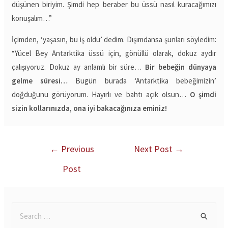
düşünen biriyim. Şimdi hep beraber bu üssü nasıl kuracağımızı
konuşalım…”
İçimden, ‘yaşasın, bu iş oldu’ dedim. Dışımdansa şunları söyledim:
“Yücel Bey Antarktika üssü için, gönüllü olarak, dokuz aydır
çalışıyoruz. Dokuz ay anlamlı bir süre…
Bir bebeğin dünyaya
gelme süresi…
Bugün burada ‘Antarktika bebeğimizin’
doğduğunu görüyorum. Hayırlı ve bahtı açık olsun…
O şimdi
sizin kollarınızda, ona iyi bakacağınıza eminiz!
←
Previous
Next Post
→
Post