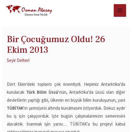
Bir Çocuğumuz Oldu! 26
Ekim 2013
Seyir Defteri
Dört Ekim’deki toplantı çok önemliydi. Hepimiz Antarktika’da
kurulacak
Türk Bilim Üssü’
nün, Antarktika’da üssü olan diğer
devletlerin yaptığı gibi, ülkenin en büyük bilim kuruluşunun, yani
TÜBİTAK’
ın şemsiyesi altında kurulmasını istiyorduk. Dokuz aydır
bu iş için çalışıyorduk. İşte bugün çalışmalarımızın semeresini
alacaktık. İnanmak işin yarısı… TÜBİTAK’a bu projeyi kabul
ettireceğimize inanarak masaya oturduk.