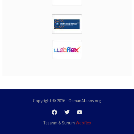
Copyright © 2026 - OsmanAtasoy.org
Tasarım & Sunum
Webflex