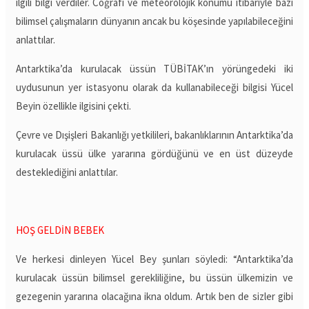
ilgili bilgi verdiler. Coğrafi ve meteorolojik konumu itibariyle bazı
bilimsel çalışmaların dünyanın ancak bu köşesinde yapılabileceğini
anlattılar.
Antarktika’da kurulacak üssün TÜBİTAK’ın yörüngedeki iki
uydusunun yer istasyonu olarak da kullanabileceği bilgisi Yücel
Beyin özellikle ilgisini çekti.
Çevre ve Dışişleri Bakanlığı yetkilileri, bakanlıklarının Antarktika’da
kurulacak üssü ülke yararına gördüğünü ve en üst düzeyde
desteklediğini anlattılar.
HOŞ GELDİN BEBEK
Ve herkesi dinleyen Yücel Bey şunları söyledi: “Antarktika’da
kurulacak üssün bilimsel gerekliliğine, bu üssün ülkemizin ve
gezegenin yararına olacağına ikna oldum. Artık ben de sizler gibi