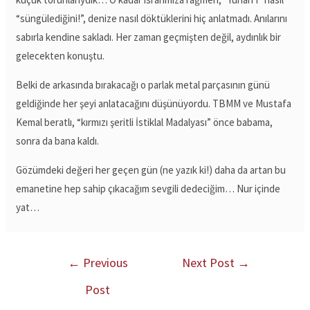
“süngülediğini!”, denize nasıl döktüklerini hiç anlatmadı. Anılarını
sabırla kendine sakladı. Her zaman geçmişten değil, aydınlık bir
gelecekten konuştu.
Belki de arkasında bırakacağı o parlak metal parçasının günü
geldiğinde her şeyi anlatacağını düşünüyordu. TBMM ve Mustafa
Kemal beratlı, “kırmızı şeritli İstiklal Madalyası” önce babama,
sonra da bana kaldı.
Gözümdeki değeri her geçen gün (ne yazık ki!) daha da artan bu
emanetine hep sahip çıkacağım sevgili dedeciğim… Nur içinde
yat…
←
Previous
Next Post
→
Post