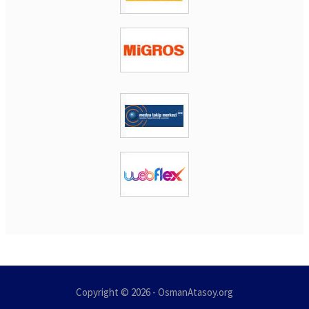
Copyright © 2026 - OsmanAtasoy.org