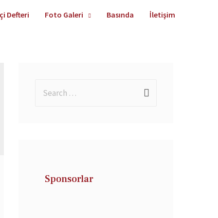
çi Defteri
Foto Galeri
Basında
İletişim
Sponsorlar