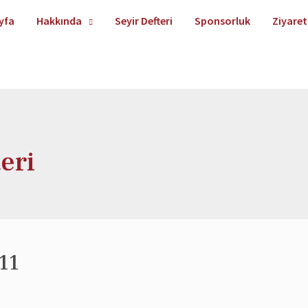
yfa
Hakkında
Seyir Defteri
Sponsorluk
Ziyaret
eri
 11