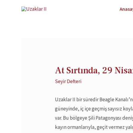
Anasa
At Sırtında, 29 Nis
Seyir Defteri
Uzaklar II bir süredir Beagle Kanalı
güneyinde, iç içe geçmiş sayısız koy
var. Bu bölgeye Şili Patagonyası deni
kayın ormanlarıyla, geçit vermez yal