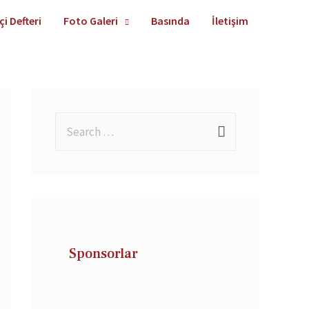
çi Defteri
Foto Galeri
Basında
İletişim
Sponsorlar