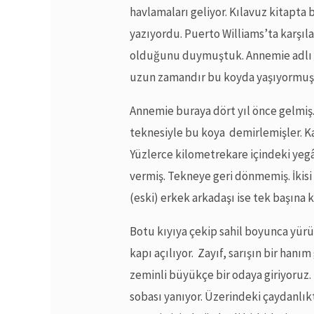
havlamaları geliyor. Kılavuz kitapta b
yazıyordu. Puerto Williams’ta karşıla
olduğunu duymuştuk. Annemie adlı Belç
uzun zamandır bu koyda yaşıyormuş
Annemie buraya dört yıl önce gelmiş.
teknesiyle bu koya demirlemişler. Ka
Yüzlerce kilometrekare içindeki ye
vermiş. Tekneye geri dönmemiş. İkisi
(eski) erkek arkadaşı ise tek başına
Botu kıyıya çekip sahil boyunca yü
kapı açılıyor. Zayıf, sarışın bir hanı
zeminli büyükçe bir odaya giriyoruz.
sobası yanıyor. Üzerindeki çaydanlık