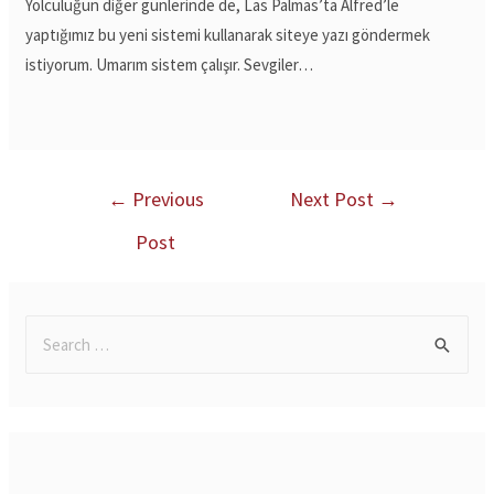
Yolculuğun diğer günlerinde de, Las Palmas’ta Alfred’le
yaptığımız bu yeni sistemi kullanarak siteye yazı göndermek
istiyorum. Umarım sistem çalışır. Sevgiler…
←
Previous
Next Post
→
Post