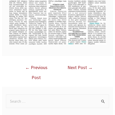
←
Previous
Next Post
→
Post