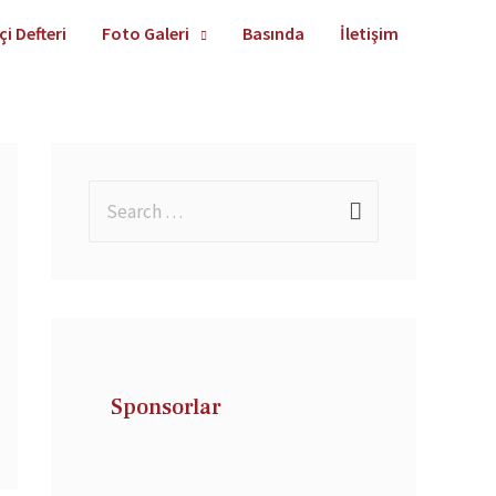
çi Defteri
Foto Galeri
Basında
İletişim
Sponsorlar