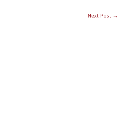
Next Post
→