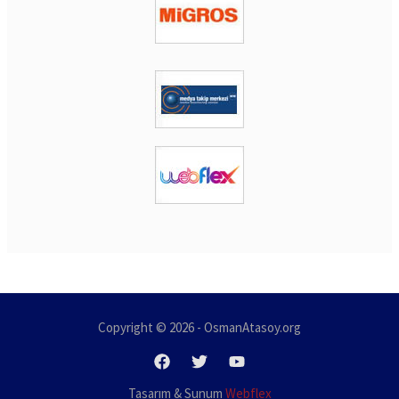
Copyright © 2026 - OsmanAtasoy.org
Tasarım & Sunum
Webflex