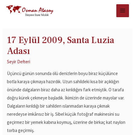
17 Eylül 2009, Santa Luzia
Adası
Seyir Defteri
Üçüncü günün sonunda ölü denizlerin boyu biraz küçülünce
botla karaya çıkmaya hazırdık. Uzun sahildeki kısa bir açıklığın
önünde dalgaların biraz daha az kırıldığını fark etmiştik. O tarafa
doğru kürek çekmeye başladık. İkimizin de üzerinde mayolar var.
Dalgaların kırıldığı bir sahilden ıslanmadan karaya çıkmak
neredeyse imkânsız bir iş. Sibel küçük fotoğraf makinesini su
geçirmez bir yemek kabına koymuş, üzerine de birkaç kat naylon
torba geçirmiş.