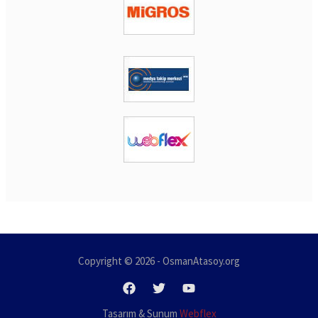
Copyright © 2026 - OsmanAtasoy.org
Tasarım & Sunum
Webflex