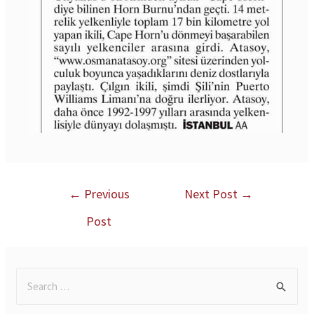
←
Previous
Next Post
→
Post