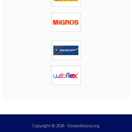
Copyright © 2026 - OsmanAtasoy.org