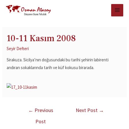
10-11 Kasım 2008
Seyir Defteri
Sirakuza. Sicilya’nın doğusundaki bu tarihi şehirin labirenti
andıran sokaklarında tarih ve küf kokusu birarada.
←
Previous
Next Post
→
Post