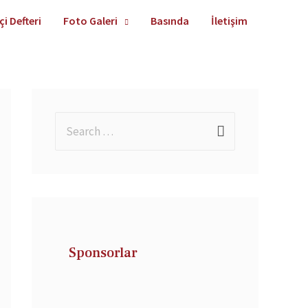
çi Defteri
Foto Galeri
Basında
İletişim
Sponsorlar