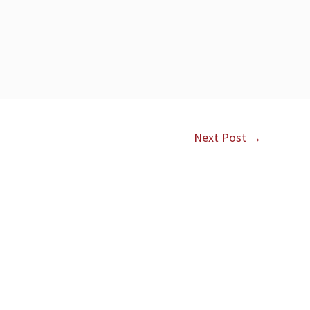
Next Post
→