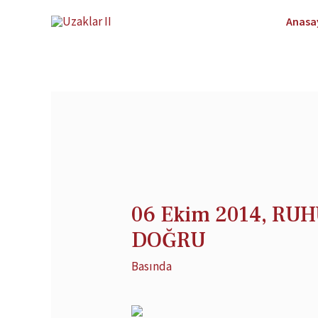
Anasa
06 Ekim 2014, RU
DOĞRU
Basında