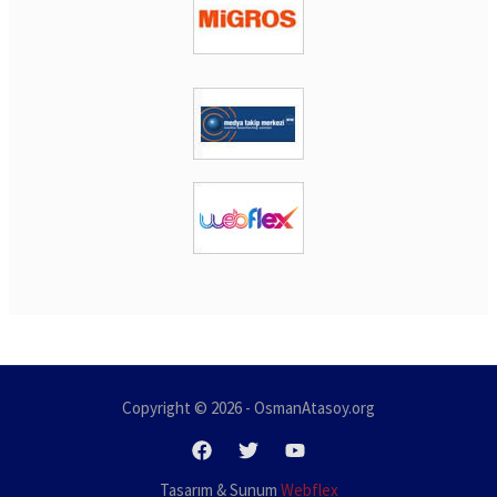
Copyright © 2026 - OsmanAtasoy.org
Tasarım & Sunum
Webflex