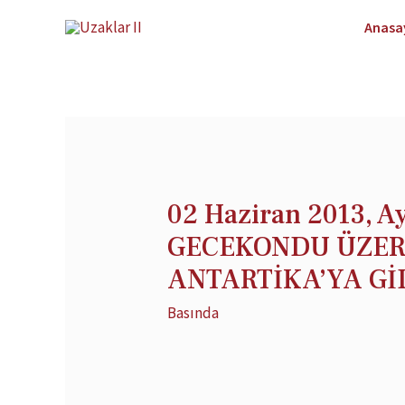
Anasa
02 Haziran 2013, Ay
GECEKONDU ÜZER
ANTARTİKA’YA Gİ
Basında