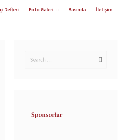
çi Defteri
Foto Galeri
Basında
İletişim
Sponsorlar