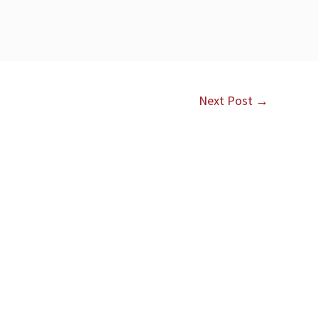
Next Post
→