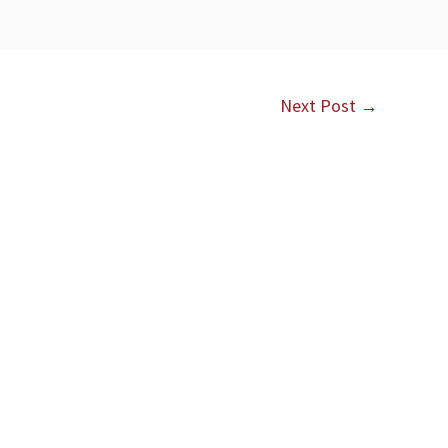
Next Post
→