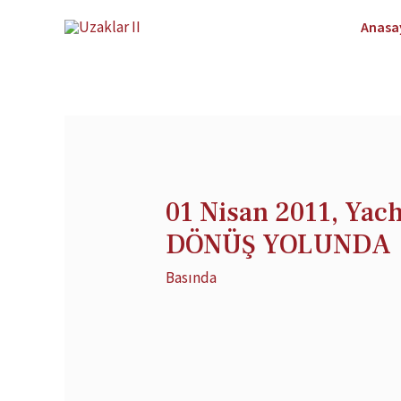
Anasa
01 Nisan 2011, Yac
DÖNÜŞ YOLUNDA
Basında