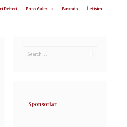
çi Defteri
Foto Galeri
Basında
İletişim
Sponsorlar