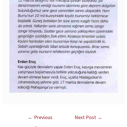
←
Previous
Next Post
→