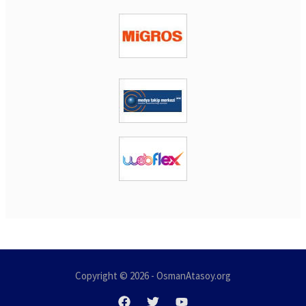
Copyright © 2026 - OsmanAtasoy.org